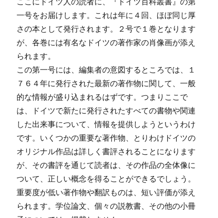
ここにドイツ人の読者に、『ドイツ百科叢書』の第
一号をお届けします。これは年に４回、ほぼ同じ厚
さの本として発行されます。２号で１巻となります
が、各巻には有名なドイツの著作家の肖像画が添え
られます。
この第一号には、編集者の意図するところでは、１
７６４年に発行された最新の著作物に関して、一般
的な情報が盛り込まれるはずです。つまりここで
は、ドイツで新たに発行されたすべての書物や関連
した出来事について、情報を提供しようというわけ
です。いくつかの重要な著作物、とりわけドイツの
オリジナル作品は詳しく書評されることになります
が、その書評を通じて読者は、その作品の全体像に
ついて、正しい概念を得ることができるでしょう。
重要度が低い著作物や翻訳ものは、短い評価が添え
られます。学位論文、個々の説教書、その他の小冊