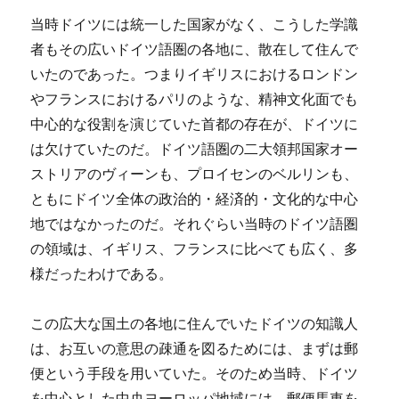
当時ドイツには統一した国家がなく、こうした学識
者もその広いドイツ語圏の各地に、散在して住んで
いたのであった。つまりイギリスにおけるロンドン
やフランスにおけるパリのような、精神文化面でも
中心的な役割を演じていた首都の存在が、ドイツに
は欠けていたのだ。ドイツ語圏の二大領邦国家オー
ストリアのヴィーンも、プロイセンのベルリンも、
ともにドイツ全体の政治的・経済的・文化的な中心
地ではなかったのだ。それぐらい当時のドイツ語圏
の領域は、イギリス、フランスに比べても広く、多
様だったわけである。
この広大な国土の各地に住んでいたドイツの知識人
は、お互いの意思の疎通を図るためには、まずは郵
便という手段を用いていた。そのため当時、ドイツ
を中心とした中央ヨーロッパ地域には、郵便馬車を