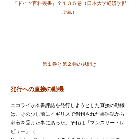
『ドイツ百科叢書』全１３５巻（日本大学経済学部
所蔵）
第１巻と第２巻の見開き
発行への直接の動機
ニコライが本書評誌を発行しようとした直接の動機
は、その少し前にイギリスで創刊された書評誌から
刺激を受けた事にあった。それは『マンスリー・レ
ビュー』（