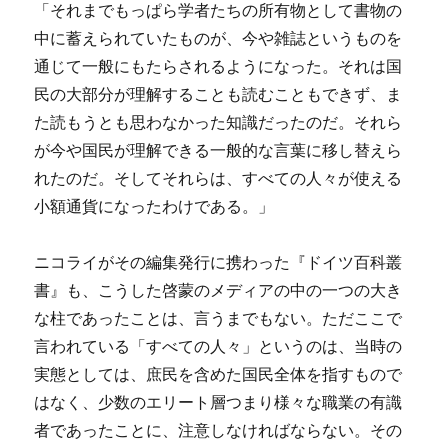
「それまでもっぱら学者たちの所有物として書物の
中に蓄えられていたものが、今や雑誌というものを
通じて一般にもたらされるようになった。それは国
民の大部分が理解することも読むこともできず、ま
た読もうとも思わなかった知識だったのだ。それら
が今や国民が理解できる一般的な言葉に移し替えら
れたのだ。そしてそれらは、すべての人々が使える
小額通貨になったわけである。」
ニコライがその編集発行に携わった『ドイツ百科叢
書』も、こうした啓蒙のメディアの中の一つの大き
な柱であったことは、言うまでもない。ただここで
言われている「すべての人々」というのは、当時の
実態としては、庶民を含めた国民全体を指すもので
はなく、少数のエリート層つまり様々な職業の有識
者であったことに、注意しなければならない。その