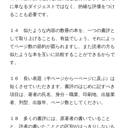
に単なるダイジェストではなく、的確な評価をつけ
ることも必要です。
１４ 似たような内容の数冊の本を、一つの書評と
して取り上げることも、有益でしょう。それによっ
てページ数の節約が図られますし、また読者の方も
似たような本を互いに比較することができるからで
す。
１６ 長い表題（半ページから一ページに及ぶ）は
短くさせていただきます。書評のはじめに記すべき
項目は、著者の氏名、身分・職業、印刷地、出版業
者、判型、出版年、ページ数としてください。
１８ 多くの書評には、原著者の書いていること
と、評者の書いたこととの区別がはっきりしないも