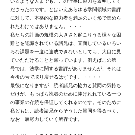
いるような人までも、この仕事に協力を表明してく
ださったのです。とはいえあらゆる学問領域の書評
に対して、本格的な協力者を満足のいく形で集めら
れたわけではありません。・・・
私たちの計画の規模の大きさと起こりうる様々な困
難とを認識されている諸兄は、直面しているいろい
ろな課題を一度に達成できないとしても、大目に見
ていただけることと願っています。例えばこの第一
号では、法学に関する書評がありませんが、それは
今後の号で取り戻せるはずです。・・・・
最後になりますが、読者諸兄の協力と賛同の気持ち
だけが、もっぱら読者のために捧げれれている一つ
の事業の存続を保証してくれるのです。そのために
私どもは、読者諸兄からそうした賛同を得るべく、
なお一層尽力していく所存です。