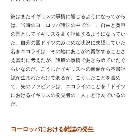
彼はまたイギリスの事情に通じるようになってから
は、当時のヨーロッパ諸国の中で唯一、自由と寛容
の国としてイギリスを高く評価するようになってい
た。自分の国ドイツのみじめな状況に失望していた
若きニコライは、その地にあこがれ留学することさ
え真剣に考えたが、諸般の事情であきらめていたぐ
らいなのだ。こうしたイギリスへの傾倒から本書評
誌が生まれたわけであるが、こうしたことを含め
て、先のファビアンは、ニコライのことを「ドイツ
におけるイギリスの発見者の一人」と呼んでいるの
だ。
ヨーロッパにおける雑誌の発生