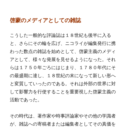
啓蒙のメディアとしての雑誌
こうした一般的な評論誌は１８世紀も後半に入る
と、さらにその輪を広げ、ニコライが編集発行に携
わった数点の雑誌を始めとして、啓蒙主義のメディ
アとして、様々な発展を見せるようになった。それ
らは１７５０年ごろにはじまり、１７８０年代にそ
の最盛期に達し、１８世紀の末になって新しい形へ
と変質していったのである。それは外部の世界に対
して影響力を行使することを重要視した啓蒙主義の
活動であった。
その時代は、著作家や時事評論家やその他の学識者
が、雑誌への寄稿者または編集者としてその真価を