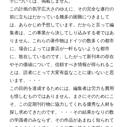
子については、掲載しません。
この計画の気宇広大さのゆえに、その完全な遂行の
前に立ちはだかっている幾多の困難につきまして
は、あらかじめ予想しています。だからと言って編
集者は、この事業から決してしり込みする者ではあ
りません。これらの著作物はドイツの数多くの都市
に、場合によっては書店が一軒もないような都市
に、散在しているのです。したがって新刊本の存在
やその価値について、信頼すべき情報が得られるこ
とは、読者にとって大変有益なことに違いないと思
います。・・・
この目的を達成するためには、編集者は労力も費用
も惜しむものではありません。まさにそのためにこ
そ、この定期刊行物に協力してくれる優秀な人材を
探し求めてきたのです。・・・その結果かなりの数
の学識者のみならず、その作品があまねく知られて