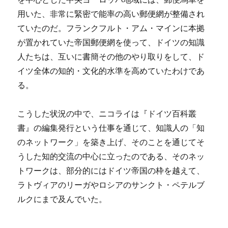
用いた、非常に緊密で能率の高い郵便網が整備され
ていたのだ。フランクフルト・アム・マインに本拠
が置かれていた帝国郵便網を使って、ドイツの知識
人たちは、互いに書簡その他のやり取りをして、ド
イツ全体の知的・文化的水準を高めていたわけであ
る。
こうした状況の中で、ニコライは『ドイツ百科叢
書』の編集発行という仕事を通じて、知識人の「知
のネットワーク」を築き上げ、そのことを通じてそ
うした知的交流の中心に立ったのである、そのネッ
トワークは、部分的にはドイツ帝国の枠を越えて、
ラトヴィアのリーガやロシアのサンクト・ペテルブ
ルクにまで及んでいた。