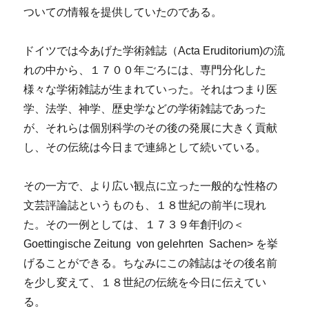
ついての情報を提供していたのである。
ドイツでは今あげた学術雑誌（Acta Eruditorium)の流
れの中から、１７００年ごろには、専門分化した
様々な学術雑誌が生まれていった。それはつまり医
学、法学、神学、歴史学などの学術雑誌であった
が、それらは個別科学のその後の発展に大きく貢献
し、その伝統は今日まで連綿として続いている。
その一方で、より広い観点に立った一般的な性格の
文芸評論誌というものも、１８世紀の前半に現れ
た。その一例としては、１７３９年創刊の＜
Goettingische Zeitung von gelehrten Sachen> を挙
げることができる。ちなみにこの雑誌はその後名前
を少し変えて、１８世紀の伝統を今日に伝えてい
る。