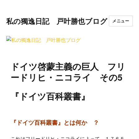
私の獨逸日記 戸叶勝也ブログ
メニュー
ドイツ啓蒙主義の巨人 フリ
ードリヒ・ニコライ その5
『ドイツ百科叢書』
『ドイツ百科叢書』とは何か ？
これはフリードリヒ・ニコライによって、１７６５