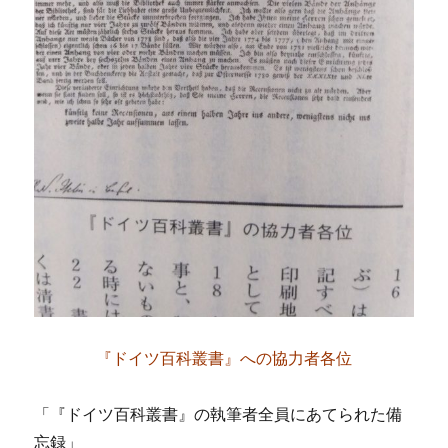
『ドイツ百科叢書』への協力者各位
「『ドイツ百科叢書』の執筆者全員にあてられた備
忘録」