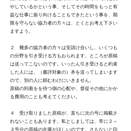
やしているかという事、そしてその時間をもっと有
益な仕事に振り向けることもできたという事を、期
限を守らない協力者の方々は、とくとお考え下さい
ますよう。
２ 幾多の協力者の方々は安請け合いし、いくつも
の分野を引き受ける方もおられます。ところが原稿
は送ってこないのです。いったん引き受けると約束
した人には、（書評対象の）本を送ってしまいます
ので、別の人に頼むわけにいきません。
原稿の到着をを待つ側の心配や、督促その他にかか
る費用のことも考えてください。
４ 受け取りました原稿が、直ちに次の号に掲載さ
れないこともあります。私としましては、常に２～
３号分の原稿の在庫がほしいのです。さもないと印