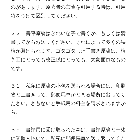
のがあります。原著者の言葉を引用する時は、引用
符をつけて区別してください。
２２ 書評原稿はきれいな字で書くか、もしくは清
書してからお送りください。それによって多くの誤
植が避けられます。ゴタゴタした手書き原稿は、植
字工にとっても校正係にとっても、大変面倒なもの
です。
３１ 私宛に原稿の小包を送られる場合には、印刷
物と上書きして、郵便馬車がとまる場所に出してく
ださい。さもないと手紙用の料金を請求されますか
ら。
３５ 書評用に受け取られた本は、書評原稿と一緒
に受取人払いで、私宛に郵便馬車で送り返してくだ