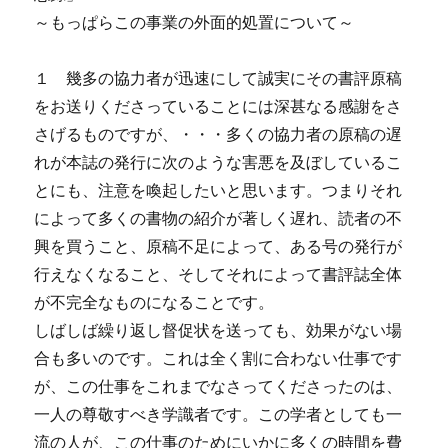
～もっぱらこの事業の外面的処置について～
１ 幾多の協力者が迅速にして誠実にその書評原稿
をお送りくださっていることには深甚なる感謝をさ
さげるものですが、・・・多くの協力者の原稿の遅
れが本誌の発行に次のような害悪を及ぼしているこ
とにも、注意を喚起したいと思います。つまりそれ
によって多くの書物の紹介が著しく遅れ、読者の不
興を買うこと、原稿不足によって、ある号の発行が
行えなくなること、そしてそれによって書評誌全体
が不完全なものになることです。
しばしば繰り返し督促状を送っても、効果がない場
合も多いのです。これは全く割に合わない仕事です
が、この仕事をこれまでなさってくださったのは、
一人の尊敬すべき学識者です。この学者としても一
流の人が、この仕事のためにいかに多くの時間を費