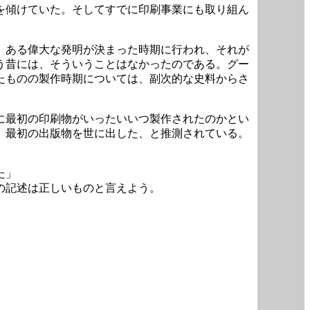
を傾けていた。そしてすでに印刷事業にも取り組ん
、ある偉大な発明が決まった時期に行われ、それが
う昔には、そういうことはなかったのである。グー
たものの製作時期については、副次的な史料からさ
に最初の印刷物がいったいいつ製作されたのかとい
、最初の出版物を世に出した、と推測されている。
た」
の記述は正しいものと言えよう。