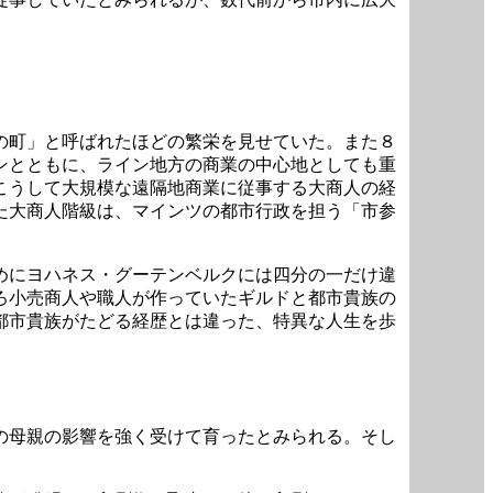
の町」と呼ばれたほどの繁栄を見せていた。また８
ンとともに、ライン地方の商業の中心地としても重
こうして大規模な遠隔地商業に従事する大商人の経
た大商人階級は、マインツの都市行政を担う「市参
めにヨハネス・グーテンベルクには四分の一だけ違
ろ小売商人や職人が作っていたギルドと都市貴族の
都市貴族がたどる経歴とは違った、特異な人生を歩
の母親の影響を強く受けて育ったとみられる。そし