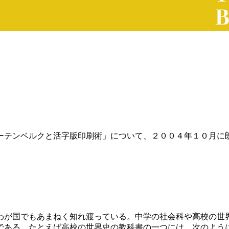
ーテンベルクと活字版印刷術」について、２００４年１０月に
わが国でもあまねく知れ渡っている。中学の社会科や高校の世
である。たとえば高校の世界史の教科書の一つには、次のよう