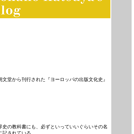
朗文堂から刊行された『ヨーロッパの出版文化史』
界史の教科書にも、必ずといっていいぐらいその名
に記されている。