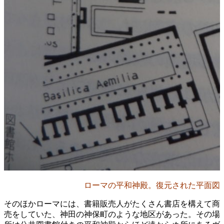
ローマの平和神殿。復元された平面図
そのほかローマには、書籍販売人がたくさん書店を構えて商
売をしていた、神田の神保町のような地区があった。その場