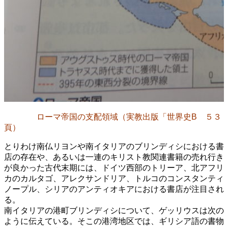
ローマ帝国の支配領域（実教出版「世界史B ５３
頁）
とりわけ南仏リヨンや南イタリアのブリンディシにおける書
店の存在や、あるいは一連のキリスト教関連書籍の売れ行き
が良かった古代末期には、ドイツ西部のトリーア、北アフリ
カのカルタゴ、アレクサンドリア、トルコのコンスタンティ
ノープル、シリアのアンティオキアにおける書店が注目され
る。
南イタリアの港町ブリンディシについて、ゲッリウスは次の
ように伝えている。そこの港湾地区では、ギリシア語の書物