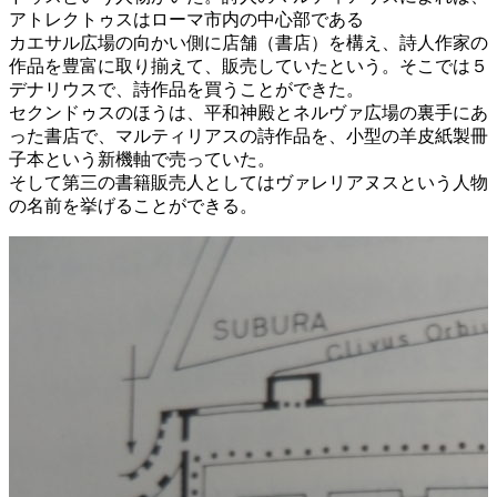
アトレクトゥスはローマ市内の中心部である
カエサル広場の向かい側に店舗（書店）を構え、詩人作家の
作品を豊富に取り揃えて、販売していたという。そこでは５
デナリウスで、詩作品を買うことができた。
セクンドゥスのほうは、平和神殿とネルヴァ広場の裏手にあ
った書店で、マルティリアスの詩作品を、小型の羊皮紙製冊
子本という新機軸で売っていた。
そして第三の書籍販売人としてはヴァレリアヌスという人物
の名前を挙げることができる。