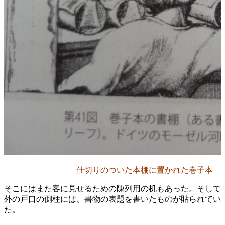
仕切りのついた本棚に置かれた巻子本
そこにはまた客に見せるための陳列用の机もあった。そして
外の戸口の側柱には、書物の表題を書いたものが貼られてい
た。