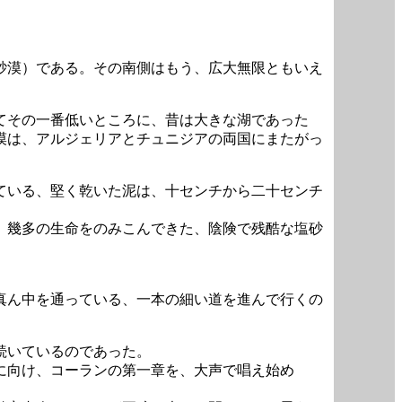
砂漠）である。その南側はもう、広大無限ともいえ
てその一番低いところに、昔は大きな湖であった
漠は、アルジェリアとチュニジアの両国にまたがっ
ている、堅く乾いた泥は、十センチから二十センチ
、幾多の生命をのみこんできた、陰険で残酷な塩砂
真ん中を通っている、一本の細い道を進んで行くの
続いているのであった。
に向け、コーランの第一章を、大声で唱え始め