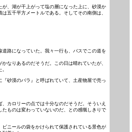
たが、湖が干上がって塩の層になった上に、砂漠か
積は五千平方メートルである。そしてその南側は、
線道路になっていた。我々一行も、バスでこの道を
がかなりあるのだそうだ。この日は晴れていたが、
た。
に『砂漠のバラ』と呼ばれていて、土産物屋で売っ
ば、カロリーの点では十分なのだそうだ。そういえ
したものは変わっていないのだ、との感慨しきりで
、ビニールの袋をかけられて保護されている景色が