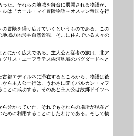
あった。それらの地域を舞台に展開される物語が、
トルは『カール・マイ冒険物語～オスマン帝国を行
々の冒険を繰り広げていくというものである。この
の地域の地形や自然景観、そこに住んでいる人々の
はとにかく広大である。主人公と従者の旅は、北ア
ィグリス・ユーフラテス両河地域のバグダードへと
た古都エディルネに滞在するところから、物語は後
こから主人公一行は、うわさに聞くバルカン・マフ
ることに成功する。そのあと主人公は故郷ドイツへ
から分かっていた。それでもそれらの場所が現在ど
のために利用することにしたわけである。そして物