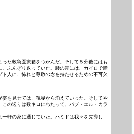
まった救急医療箱をつかんだ。そして５分後にはも
に、ふんぞり返っていた。腰の帯には、カイロで贈
プト人に、怖れと尊敬の念を持たせるための不可欠
が姿を見せては、視界から消えていった。そしてや
。この辺りは数キロにわたって、バブ・エル・カラ
。
は一軒の家に通じていた。ハミドは我々を先導し