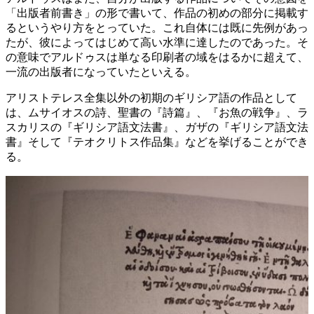
「出版者前書き」の形で書いて、作品の初めの部分に掲載す
るというやり方をとっていた。これ自体には既に先例があっ
たが、彼によってはじめて高い水準に達したのであった。そ
の意味でアルドゥスは単なる印刷者の域をはるかに超えて、
一流の出版者になっていたといえる。
アリストテレス全集以外の初期のギリシア語の作品として
は、ムサイオスの詩、聖書の『詩篇』、『お魚の戦争』、ラ
スカリスの『ギリシア語文法書』、ガザの『ギリシア語文法
書』そして『テオクリトス作品集』などを挙げることができ
る。