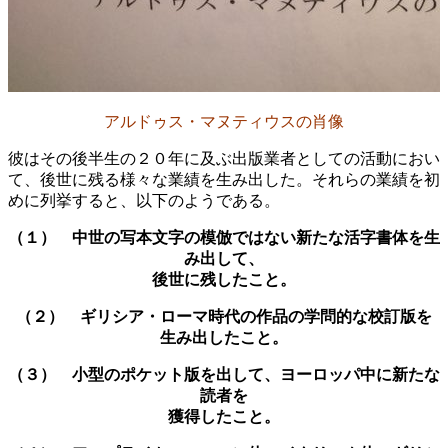
アルドゥス・マヌティウスの肖像
彼はその後半生の２０年に及ぶ出版業者としての活動におい
て、後世に残る様々な業績を生み出した。それらの業績を初
めに列挙すると、以下のようである。
（１） 中世の写本文字の模倣ではない新たな活字書体を生
み出して、
後世に残したこと。
（２） ギリシア・ローマ時代の作品の
学問的な校訂版を
生み出したこと。
（３） 小型のポケット版を出して、
ヨーロッパ中に新たな
読者を
獲得したこと。