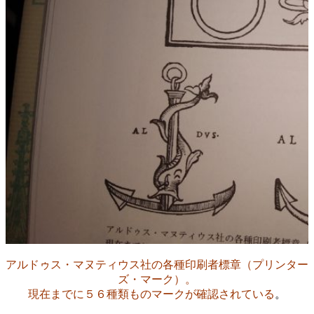
アルドゥス・マヌティウス社の各種印刷者標章（プリンター
ズ・マーク）。
現在までに５６種類ものマークが確認されている
。