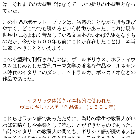
は、それまでの大型判ではなくて、八つ折りの小型判となっ
ていた。
この小型のポケット・ブックは、当然のことながら持ち運び
やすく、どこででも読めるという特徴があった。これは現在
世界中にあまねく普及している文庫本のいわば先駆をなすも
のだが、今から５００年も前にこれが存在したことは、本当
に驚くべきことといえよう。
この小型判で刊行されたのは、ヴェルギリウス、ホラティウ
スをはじめとした古代ローマ文学の著名な作品や、ルネサン
ス時代のイタリアのダンテ、ペトラルカ、ボッカチオなどの
作品であった。
イタリック体活字が本格的に使われた
ヴェルギリウス著『作品集』（１５０１年）
これらはラテン語であったために、当時の学生や教養人がい
わば気晴らしや娯楽として読むことができたものであった。
当時のイタリアの教養人の間でも、ギリシア語が読める人は
そう多くはなかったものと思われる。こう考えると、イタリ